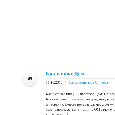
Как я вижу Дом
16.10.2016
/
Темы семинаров Синтеза
Как я сейчас вижу — что такое Дом: Во-пер
Буква Д сама по себе рисует дом, некую о
и творения. Вместе получается, что Дом —
развивающееся, т.к. в понятие ОМ заложено
узнала из […]