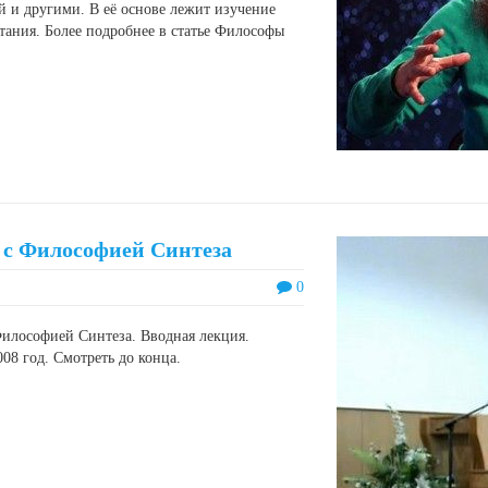
 и другими. В её основе лежит изучение
итания. Более подробнее в статье Философы
 с Философией Синтеза
0
илософией Синтеза. Вводная лекция.
08 год. Смотреть до конца.