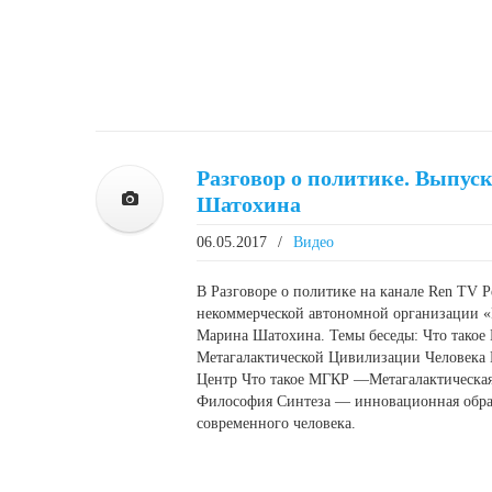
Разговор о политике. Выпуск
Шатохина
06.05.2017
/
Видео
В Разговоре о политике на канале Ren TV P
некоммерческой автономной организации «
Марина Шатохина. Темы беседы: Что такое
Метагалактической Цивилизации Человека 
Центр Что такое МГКР —Метагалактическая
Философия Синтеза — инновационная образ
современного человека.