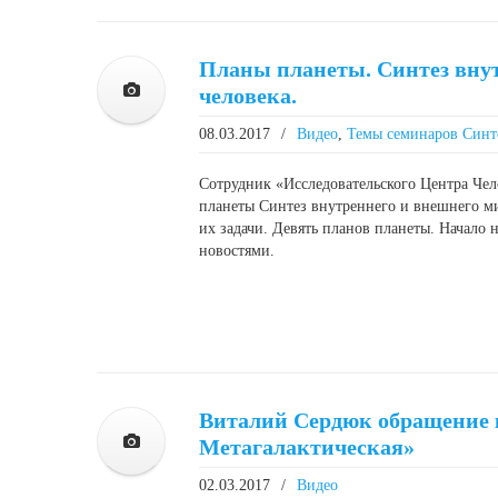
Планы планеты. Синтез вну
человека.
08.03.2017
/
Видео
,
Темы семинаров Синт
Сотрудник «Исследовательского Центра Че
планеты Синтез внутреннего и внешнего ми
их задачи. Девять планов планеты. Начало 
новостями.
Виталий Сердюк обращение к
Метагалактическая»
02.03.2017
/
Видео