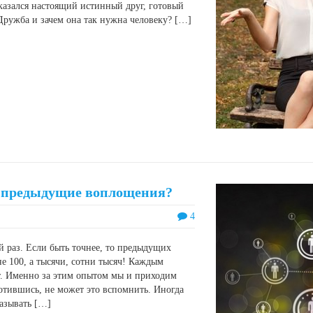
оказался настоящий истинный друг, готовый
Дружба и зачем она так нужна человеку? […]
 предыдущие воплощения?
4
 раз. Если быть точнее, то предыдущих
е 100, а тысячи, сотни тысяч! Каждым
. Именно за этим опытом мы и приходим
лотившись, не может это вспомнить. Иногда
казывать […]