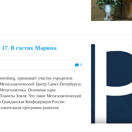
 17. В гостях Марина
0
etersburg, принимает участие учредитель
Метагалактический Центр Санкт-Петербурга»
 Метагалактика. Основные идеи
Планеты Земля. Что такое Метагалактический
 Гражданская Конфедерация России
овательная программа развития