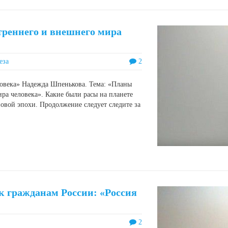
треннего и внешнего мира
еза
2
ловека» Надежда Шпенькова. Тема: «Планы
ра человека». Какие были расы на планете
новой эпохи. Продолжение следует следите за
 гражданам России: «Россия
2