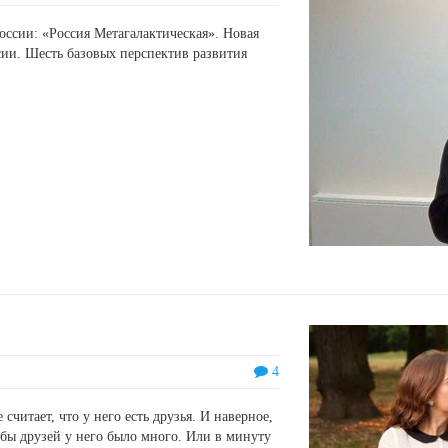
ссии: «Россия Метагалактическая». Новая
сии. Шесть базовых перспектив развития
4
считает, что у него есть друзья. И наверное,
обы друзей у него было много. Или в минуту