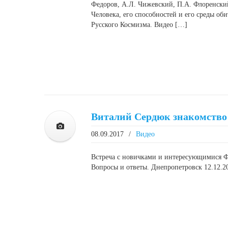
Федоров, А.Л. Чижевский, П.А. Флоренский
Человека, его способностей и его среды об
Русского Космизма. Видео […]
Виталий Сердюк знакомство
08.09.2017
/
Видео
Встреча с новичками и интересующимися Ф
Вопросы и ответы. Днепропетровск 12.12.20