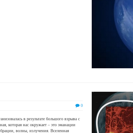
0
ганизовалась в результате большого взрыва с
ая, которая нас окружает – это эманации
ибрации, волны, излучения. Вселенная