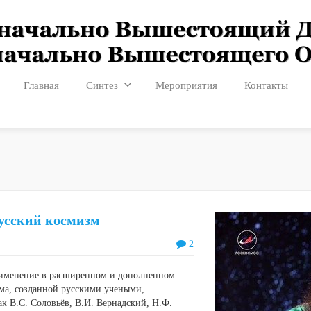
Главная
Синтез
Мероприятия
Контакты
русский космизм
2
рименение в расширенном и дополненном
ма, созданной русскими учеными,
к В.С. Соловьёв, В.И. Вернадский, Н.Ф.