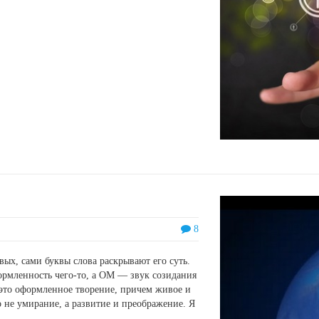
8
вых, сами буквы слова раскрывают его суть.
формленность чего-то, а ОМ — звук созидания
 это оформленное творение, причем живое и
 не умирание, а развитие и преображение. Я