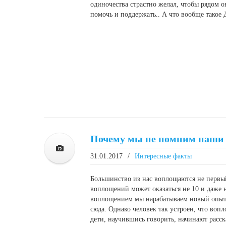
одиночества страстно желал, чтобы рядом 
помочь и поддержать.. А что вообще такое 
Почему мы не помним наши
31.01.2017
/
Интересные факты
Большинство из нас воплощаются не первый
воплощений может оказаться не 10 и даже н
воплощением мы нарабатываем новый опыт
сюда. Однако человек так устроен, что воп
дети, научившись говорить, начинают расс