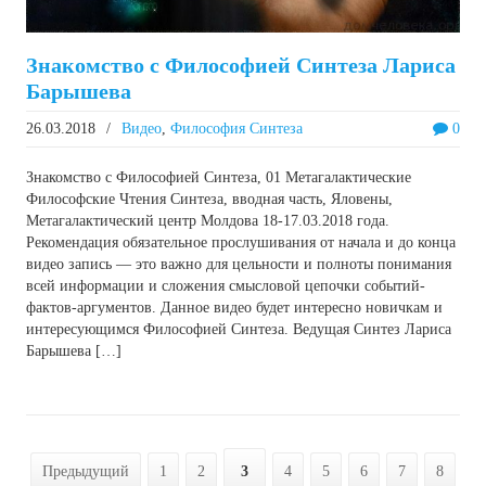
Знакомство с Философией Синтеза Лариса
Барышева
26.03.2018
/
Видео
,
Философия Синтеза
0
Знакомство с Философией Синтеза, 01 Метагалактические
Философские Чтения Синтеза, вводная часть, Яловены,
Метагалактический центр Молдова 18-17.03.2018 года.
Рекомендация обязательное прослушивания от начала и до конца
видео запись — это важно для цельности и полноты понимания
всей информации и сложения смысловой цепочки событий-
фактов-аргументов. Данное видео будет интересно новичкам и
интересующимся Философией Синтеза. Ведущая Синтез Лариса
Барышева […]
Предыдущий
1
2
3
4
5
6
7
8