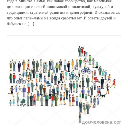
года в Минске. Семья, как новое сообщество, как маленькая
цивилизация со своей экономикой и политикой, культурой и
традициями, стратегией развития и демографией. И оказывается,
что опыт папы-мамы не всегда срабатывает. И советы друзей и
бабушек не […]