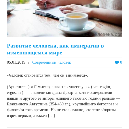
Развитие человека, как императив в
изменяющемся мире
05.01.2019
/
Современный человек
0
«Человек становится тем, чем он занимается».
(Аристотель) « Я мыслю, значит я существую!» (лат. cogito,
ergosum ) — знаменитая фраза Декарта, хотя исследователи
нашли и другого ее автора, жившего тысячью годами раньше —
Блаженного Августина (354-439 гг.), крупнейшего богослова и
философа того времени. Но не столь важно, кто этот афоризм
изрек первым, а важен […]