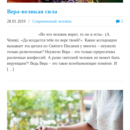
Вера-великая сила
28.01.2019
/
Современный человек
2
«Во что человек верит, то он и есть». (А.
Чехов). «Да воздастся тебе по вере твоей!». Какие ассоциации
вызывает эта цитата из Святого Писания у многих – неужели
только религиозные? Неужели Вера – это только прерогатива
различных конфессий. А разве светский человек не может быть
верующим?! Ведь Вера – это такое всеобъемлющее понятие. И
[…]