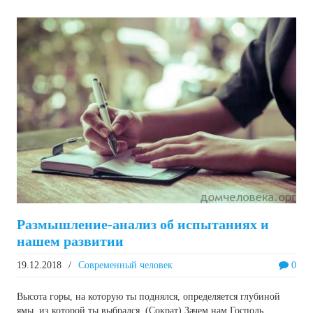
Размышление-анализ об испытаниях и
нашем развитии
19.12.2018
/
Современный человек
0
Высота горы, на которую ты поднялся, определяется глубиной
ямы, из которой ты выбрался. (Сократ) Зачем нам Господь