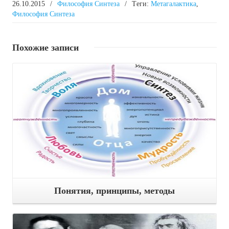
26.10.2015
/
Философия Синтеза
/
Tеги:
Метагалактика
,
Философия Синтеза
Похожие
записи
Подробнее
Понятия, принципы, методы
Подробнее