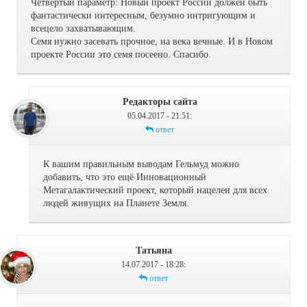
Четвёртый параметр: Новый проект России должен быть
фантастически интересным, безумно интригующим и
всецело захватывающим.
Семя нужно засевать прочное, на века вечные. И в Новом
проекте России это семя посеено. Спасибо.
Редакторы сайта
05.04.2017 - 21:51
:
ответ
К вашим правильным выводам Гельмуд можно
добавить, что это ещё Инновационный
Метагалактический проект, который нацелен для всех
людей живущих на Планете Земля.
Татьяна
14.07.2017 - 18:28
:
ответ