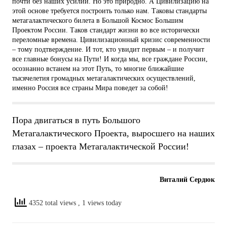
почти без наших усилий. Но это природно. А Цивилизацию на
этой основе требуется построить только нам. Таковы стандарты
метагалактического билета в Большой Космос Большим
Проектом России. Таков стандарт жизни во все исторически
переломные времена. Цивилизационный кризис современности
– тому подтверждение. И тот, кто увидит первым – и получит
все главные бонусы на Пути! И когда мы, все граждане России,
осознанно встанем на этот Путь, то многие ближайшие
тысячелетия громадных метагалактических осуществлений,
именно Россия все страны Мира поведет за собой!
Пора двигаться в путь Большого
Метагалактического Проекта, выросшего на наших
глазах – проекта Метагалактической России!
Виталий Сердюк
4352 total views
, 1 views today