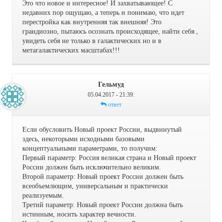
Это что новое и интересное! И захватывающее! С
недавних пор ощущаю, а теперь и понимаю, что идет
перестройка как внутренняя так внешняя! Это
грандиозно, пытаюсь осознать происходящее, найти себя ,
увидеть себя не только в галактических но и в
метагалактических масштабах!!!
Гельмуд
05.04.2017 - 21:39
:
ответ
Если обусловить Новый проект России, выдвинутый
здесь, некоторыми исходными базовыми
концептуальными параметрами, то получим:
Первый параметр: Россия великая страна и Новый проект
России должен быть исключительно великим.
Второй параметр: Новый проект России должен быть
всеобъемлющим, универсальным и практически
реализуемым.
Третий параметр: Новый проект России должна быть
истинным, носить характер вечности.