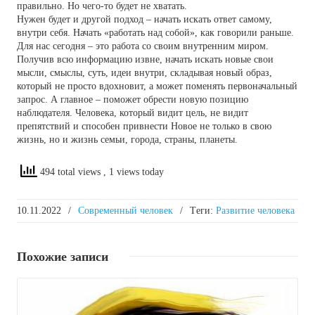
правильно. Но чего-то будет не хватать.
Нужен будет и другой подход – начать искать ответ самому,
внутри себя. Начать «работать над собой», как говорили раньше.
Для нас сегодня – это работа со своим внутренним миром.
Получив всю информацию извне, начать искать новые свои
мысли, смыслы, суть, идеи внутри, складывая новый образ,
который не просто вдохновит, а может поменять первоначальный
запрос. А главное – поможет обрести новую позицию
наблюдателя. Человека, который видит цель, не видит
препятствий и способен привнести Новое не только в свою
жизнь, но и жизнь семьи, города, страны, планеты.
494 total views
, 1 views today
10.11.2022
/
Современный человек
/
Tеги:
Развитие человека
Похожие
записи
Подробнее