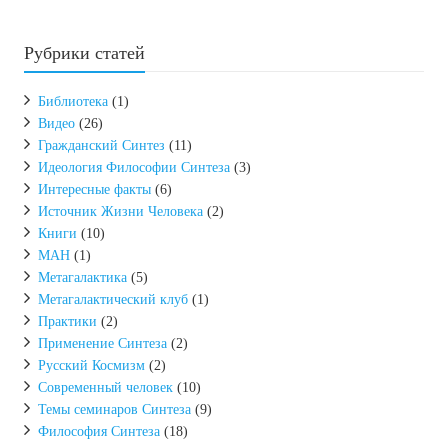
Рубрики статей
Библиотека
(1)
Видео
(26)
Гражданский Синтез
(11)
Идеология Философии Синтеза
(3)
Интересные факты
(6)
Источник Жизни Человека
(2)
Книги
(10)
МАН
(1)
Метагалактика
(5)
Метагалактический клуб
(1)
Практики
(2)
Применение Синтеза
(2)
Русский Космизм
(2)
Современный человек
(10)
Темы семинаров Синтеза
(9)
Философия Синтеза
(18)