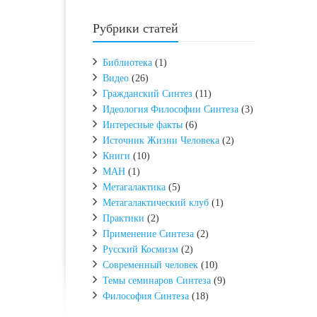
Рубрики статей
Библиотека
(1)
Видео
(26)
Гражданский Синтез
(11)
Идеология Философии Синтеза
(3)
Интересные факты
(6)
Источник Жизни Человека
(2)
Книги
(10)
МАН
(1)
Метагалактика
(5)
Метагалактический клуб
(1)
Практики
(2)
Применение Синтеза
(2)
Русский Космизм
(2)
Современный человек
(10)
Темы семинаров Синтеза
(9)
Философия Синтеза
(18)