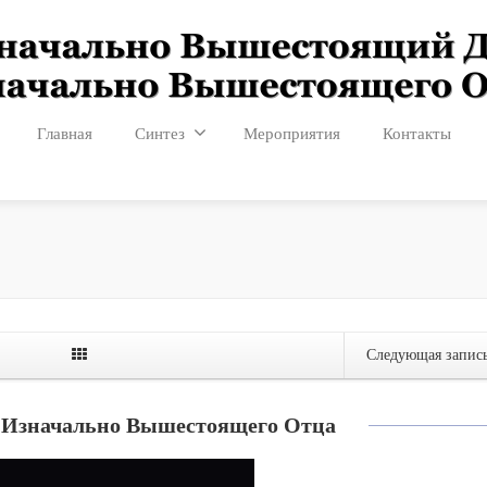
Главная
Синтез
Мероприятия
Контакты
Следующая запис
 Изначально Вышестоящего Отца