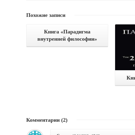
Похожие
записи
Книга «Парадигма
внутренней философии»
Кни
Комментарии
(2)