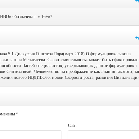
ИВО» обозначена в » 16+»?
ава 5.1 Дискуссия Гипотеза Ядра(март 2018) О формулировке закона
овки закона Менделеева. Слово «зависимость» может быть сфиксировало
способности Частей специалистов, утверждающих данные формулировки
в Синтеза ведёт Человечество на преображение как Знания такогого, та
тижения нового ИВДИВОго, новой Скорости роста, развития Цивилизаци
помечены
*
Сайт