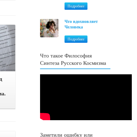
Подробнее
Что вдохновляет
Человека
Подробнее
Что такое Философия
Синтеза Русского Космизма
д
ма.
Заметили ошибку или