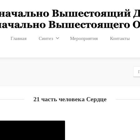
Главная
Синтез
Мероприятия
Контакты
Г
21 часть человека Сердце