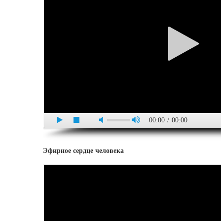
00:00
/
00:00
Эфирное сердце человека