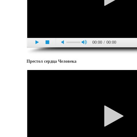
00:00
/
00:00
Престол сердца Человека