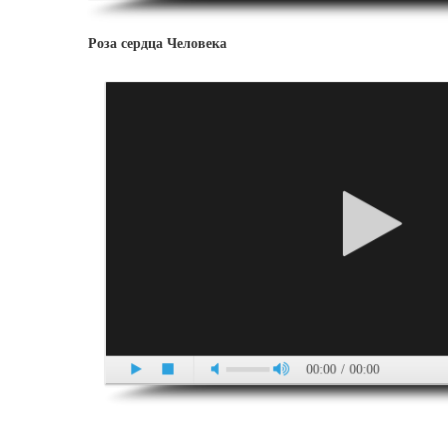
Роза сердца Человека
00:00
/
00:00
Сердце в синтезе всех сердец