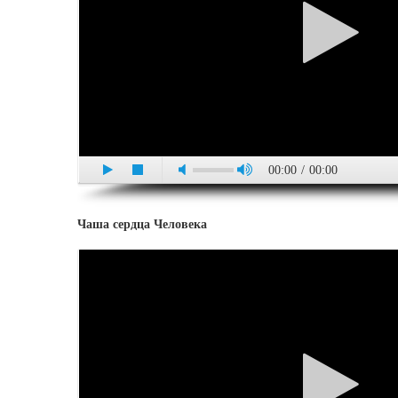
00:00
/
00:00
Чаша сердца Человека