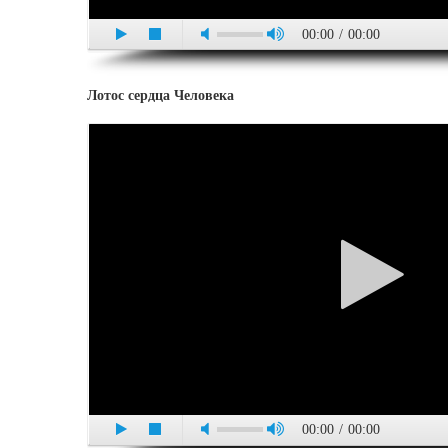
00:00
/
00:00
Лотос сердца Человека
00:00
/
00:00