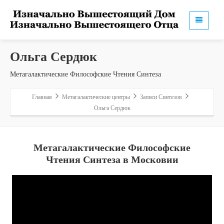
Ольга Сердюк
Метагалактические Философские Чтения Синтеза
Главная
Метагалактические центры
Записи Синтезов
Ольга Сердюк
Метагалактические Философские
Чтения Синтеза в Московии