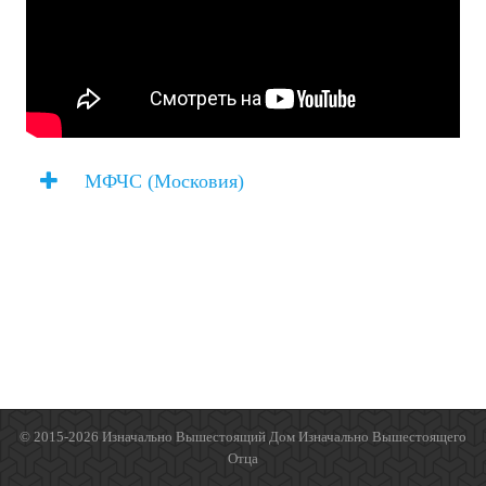
МФЧС (Московия)
© 2015-2026 Изначально Вышестоящий Дом Изначально Вышестоящего
Отца