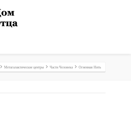
Метагалактические центры
Части Человека
Огненная Нить