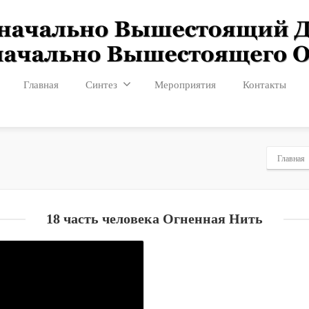
Главная
Синтез
Мероприятия
Контакты
Главная
18 часть человека Огненная Нить