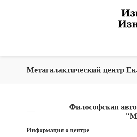
Метагалактический центр Ек
Философская авто
"М
Информация о центре