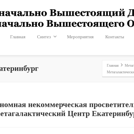
Главная
Синтез
Мероприятия
Контакты
Главная
Метаг
атеринбург
Метагалактически
номная некоммерческая просветител
етагалактический Центр Екатеринбу