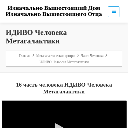
ИДИВО Человека
Метагалактики
Главная
Метагалактические центры
Части Человека
ИДИВО Человека Метагалактики
16 часть человека ИДИВО Человека
Метагалактики