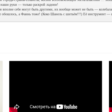
 наши руки — только раскрой ладони!
 вполне себе могут быть другими, их вообще может не быть — колебала
не обошлось, а Фаинь тоже! (Коко Шанель с шитьём!!!) Её инструмент —