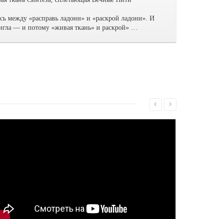
сь между «расправь ладони» и «раскрой ладони». И
 игла — и потому «живая ткань» и раскрой» …