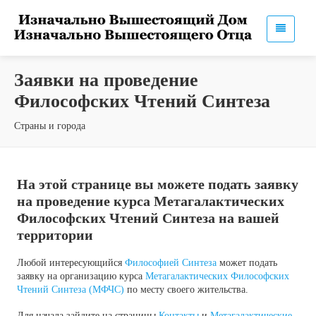
Заявки на проведение
Философских Чтений Синтеза
Страны и города
На этой странице вы можете подать заявку
на проведение курса Метагалактических
Философских Чтений Синтеза на вашей
территории
Любой интересующийся
Философией Синтеза
может подать
заявку на организацию курса
Метагалактических Философских
Чтений Синтеза (МФЧС)
по месту своего жительства.
Для начала зайдите на страницы
Контакты
и
Метагалактические