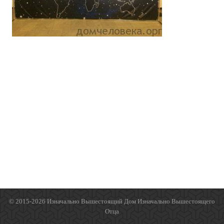
© 2015-2026 Изначально Вышестоящий Дом Изначально Вышестоящего
Отца