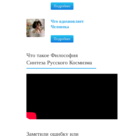
Подробнее
Что вдохновляет
Человека
Подробнее
Что такое Философия
Синтеза Русского Космизма
Заметили ошибку или